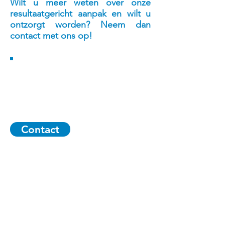
Wilt u meer weten over onze
resultaatgericht aanpak en wilt u
ontzorgt worden?
Neem dan
contact met ons op!
Contact
overzicht
Home
Diensten
Branches